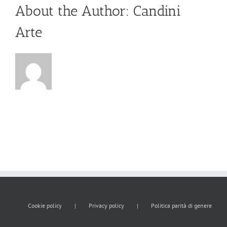
About the Author:
Candini
Arte
Cookie policy
Privacy policy
Politica parità di genere