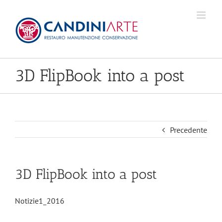
Skip
to
content
3D FlipBook into a post
Precedente
3D FlipBook into a post
Notizie1_2016