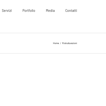
Servizi
Portfolio
Media
Contatti
Home
/
Ristrutturazioni