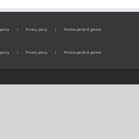
policy
Privacy policy
Politica parità di genere
policy
Privacy policy
Politica parità di genere