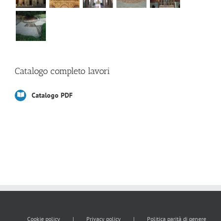
Catalogo completo lavori
Catalogo PDF
Cookie policy
Privacy policy
Politica parità di genere