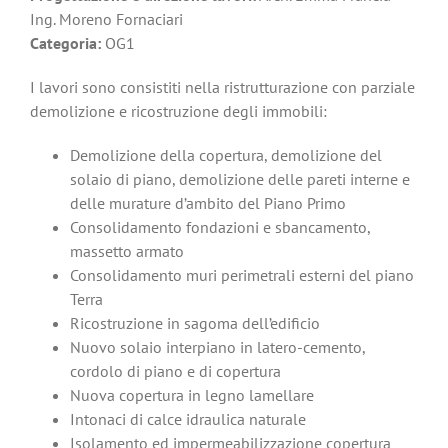
Ing. Moreno Fornaciari
Categoria:
OG1
I lavori sono consistiti nella ristrutturazione con parziale
demolizione e ricostruzione degli immobili:
Demolizione della copertura, demolizione del
solaio di piano, demolizione delle pareti interne e
delle murature d’ambito del Piano Primo
Consolidamento fondazioni e sbancamento,
massetto armato
Consolidamento muri perimetrali esterni del piano
Terra
Ricostruzione in sagoma dell’edificio
Nuovo solaio interpiano in latero-cemento,
cordolo di piano e di copertura
Nuova copertura in legno lamellare
Intonaci di calce idraulica naturale
Isolamento ed impermeabilizzazione copertura