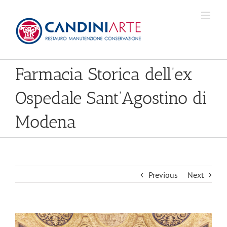
Skip
to
content
Farmacia Storica dell’ex
Ospedale Sant’Agostino di
Modena
Previous
Next
View