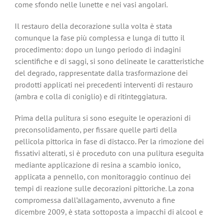
come sfondo nelle lunette e nei vasi angolari.
Il restauro della decorazione sulla volta è stata
comunque la fase più complessa e lunga di tutto il
procedimento: dopo un lungo periodo di indagini
scientifiche e di saggi, si sono delineate le caratteristiche
del degrado, rappresentate dalla trasformazione dei
prodotti applicati nei precedenti interventi di restauro
(ambra e colla di coniglio) e di ritinteggiatura.
Prima della pulitura si sono eseguite le operazioni di
preconsolidamento, per fissare quelle parti della
pellicola pittorica in fase di distacco. Per la rimozione dei
fissativi alterati, si è proceduto con una pulitura eseguita
mediante applicazione di resina a scambio ionico,
applicata a pennello, con monitoraggio continuo dei
tempi di reazione sulle decorazioni pittoriche. La zona
compromessa dall’allagamento, avvenuto a fine
dicembre 2009, è stata sottoposta a impacchi di alcool e