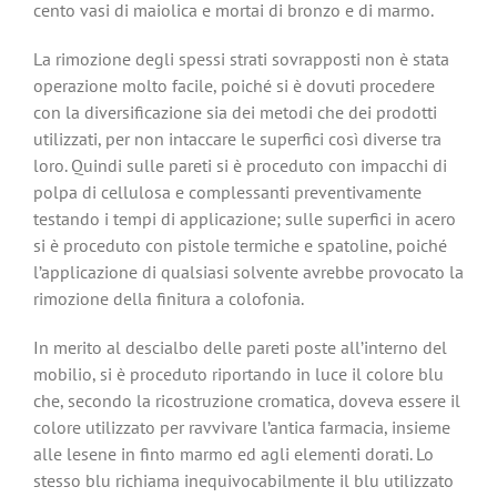
cento vasi di maiolica e mortai di bronzo e di marmo.
La rimozione degli spessi strati sovrapposti non è stata
operazione molto facile, poiché si è dovuti procedere
con la diversificazione sia dei metodi che dei prodotti
utilizzati, per non intaccare le superfici così diverse tra
loro. Quindi sulle pareti si è proceduto con impacchi di
polpa di cellulosa e complessanti preventivamente
testando i tempi di applicazione; sulle superfici in acero
si è proceduto con pistole termiche e spatoline, poiché
l’applicazione di qualsiasi solvente avrebbe provocato la
rimozione della finitura a colofonia.
In merito al descialbo delle pareti poste all’interno del
mobilio, si è proceduto riportando in luce il colore blu
che, secondo la ricostruzione cromatica, doveva essere il
colore utilizzato per ravvivare l’antica farmacia, insieme
alle lesene in finto marmo ed agli elementi dorati. Lo
stesso blu richiama inequivocabilmente il blu utilizzato