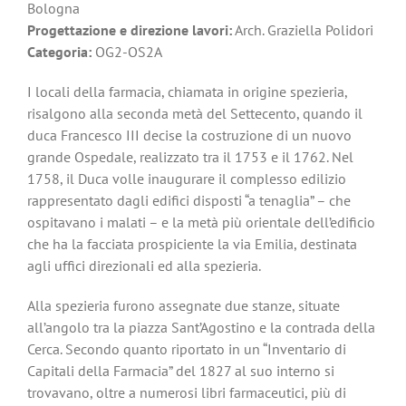
Bologna
Progettazione e direzione lavori:
Arch. Graziella Polidori
Categoria:
OG2-OS2A
I locali della farmacia, chiamata in origine spezieria,
risalgono alla seconda metà del Settecento, quando il
duca Francesco III decise la costruzione di un nuovo
grande Ospedale, realizzato tra il 1753 e il 1762. Nel
1758, il Duca volle inaugurare il complesso edilizio
rappresentato dagli edifici disposti “a tenaglia” – che
ospitavano i malati – e la metà più orientale dell’edificio
che ha la facciata prospiciente la via Emilia, destinata
agli uffici direzionali ed alla spezieria.
Alla spezieria furono assegnate due stanze, situate
all’angolo tra la piazza Sant’Agostino e la contrada della
Cerca. Secondo quanto riportato in un “Inventario di
Capitali della Farmacia” del 1827 al suo interno si
trovavano, oltre a numerosi libri farmaceutici, più di