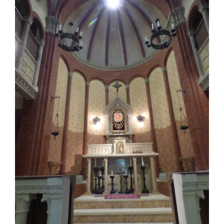
Larger
Image