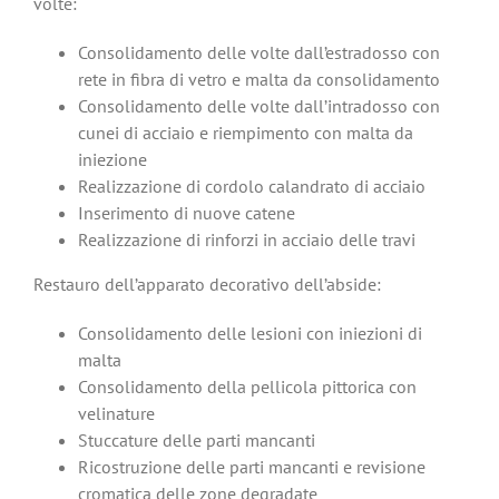
volte:
Consolidamento delle volte dall’estradosso con
rete in fibra di vetro e malta da consolidamento
Consolidamento delle volte dall’intradosso con
cunei di acciaio e riempimento con malta da
iniezione
Realizzazione di cordolo calandrato di acciaio
Inserimento di nuove catene
Realizzazione di rinforzi in acciaio delle travi
Restauro dell’apparato decorativo dell’abside:
Consolidamento delle lesioni con iniezioni di
malta
Consolidamento della pellicola pittorica con
velinature
Stuccature delle parti mancanti
Ricostruzione delle parti mancanti e revisione
cromatica delle zone degradate