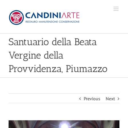
Skip
to
content
Santuario della Beata
Vergine della
Provvidenza, Piumazzo
Previous
Next
View