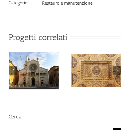
Categorie:
Restauro e manutenzione
Progetti correlati
Farmacia
Storica
dell’ex
Ospedale
Sant’Agostino
Complesso di
di Modena
Sant’Eufemia,
Modena
Cerca